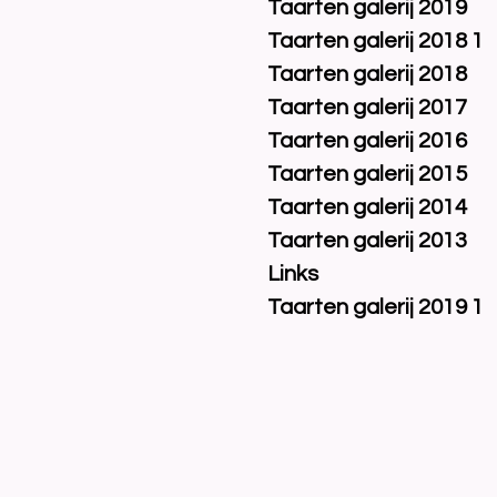
Taarten galerij 2019
Taarten galerij 2018 1
Taarten galerij 2018
Taarten galerij 2017
Taarten galerij 2016
Taarten galerij 2015
Taarten galerij 2014
Taarten galerij 2013
Links
Taarten galerij 2019 1