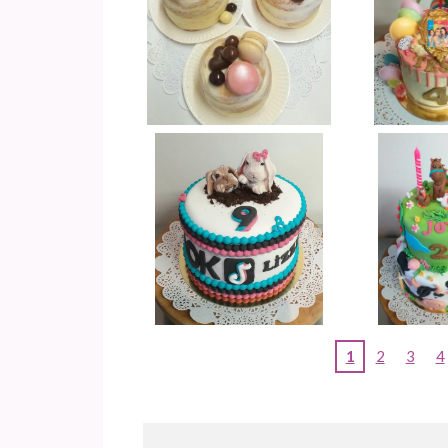
1
2
3
4