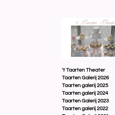
Ga
direct
naar
de
hoofdinhoud
't Taarten Theater
Taarten Galerij 2026
Taarten galerij 2025
Taarten galerij 2024
Taarten Galerij 2023
Taarten galerij 2022