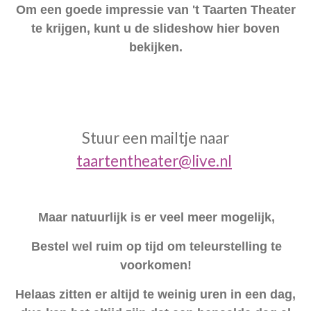
Om een goede impressie van 't Taarten Theater
te krijgen, kunt u de slideshow hier boven
bekijken.
Stuur een mailtje naar
taartentheater@live.nl
Maar natuurlijk is er veel meer mogelijk,
Bestel wel ruim op tijd
om teleurstelling te
voorkomen!
Helaas zitten er altijd te weinig uren in een dag,