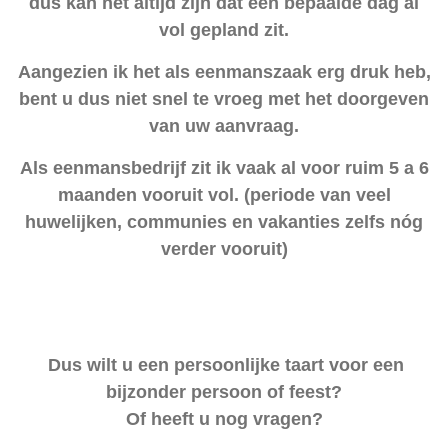
dus kan het altijd zijn dat een bepaalde dag al
vol gepland zit.
Aangezien ik het als eenmanszaak erg druk heb,
bent u dus niet snel te vroeg met het doorgeven
van uw aanvraag.
Als eenmansbedrijf zit ik vaak al voor ruim 5 a 6
maanden vooruit vol. (periode van veel
huwelijken, communies en vakanties zelfs nóg
verder vooruit)
Dus wilt u een persoonlijke taart voor
een
bijzonder persoon of feest?
Of heeft u nog vragen?