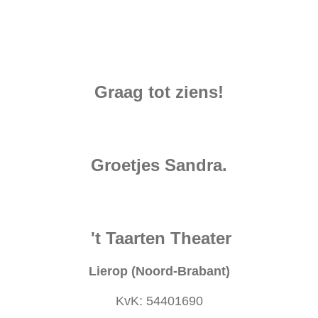
Graag tot ziens!
Groetjes Sandra.
't Taarten Theater
Lierop
(Noord-Brabant)
KvK: 54401690