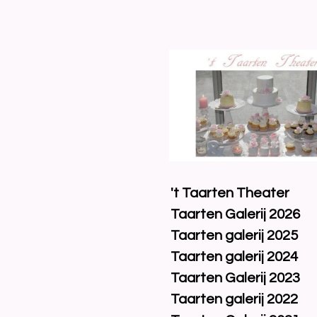
Ga
direct
naar
de
hoofdinhoud
't Taarten Theater
Taarten Galerij 2026
Taarten galerij 2025
Taarten galerij 2024
Taarten Galerij 2023
Taarten galerij 2022