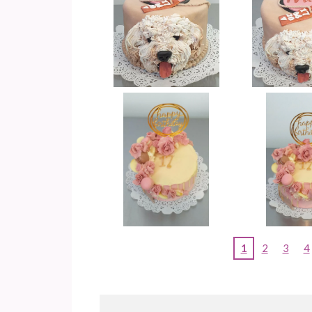
1
2
3
4